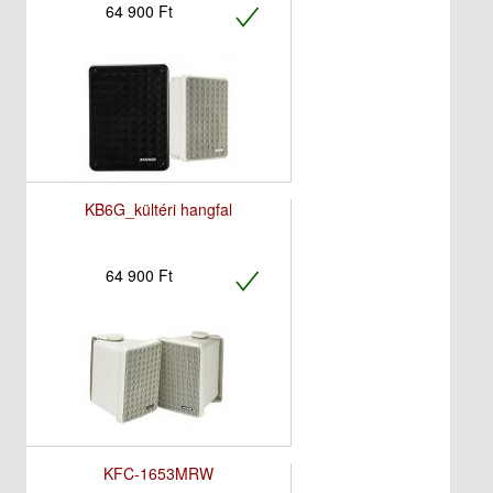
64 900 Ft
KB6G_kültéri hangfal
64 900 Ft
KFC-1653MRW