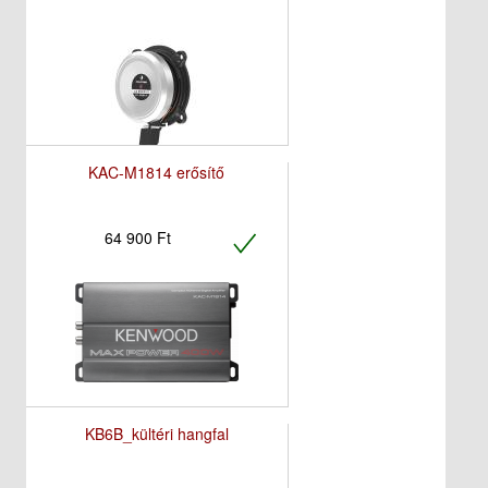
KAC-M1814 erősítő
64 900 Ft
KB6B_kültéri hangfal