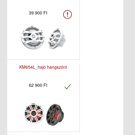
39 900 Ft
KM654L_hajó hangszóró
62 900 Ft