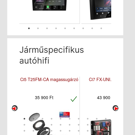
Járműspecifikus
autóhifi
Ci5 T25FM-CA magassugárzó
Ci7 FX-UNI.2 hangváltó
35 900 Ft
43 900 Ft