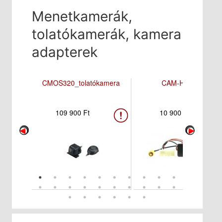
Menetkamerák,
tolatókamerák, kamera
adapterek
CMOS320_tolatókamera
CAM-HY3-RT
109 900 Ft
10 900 Ft