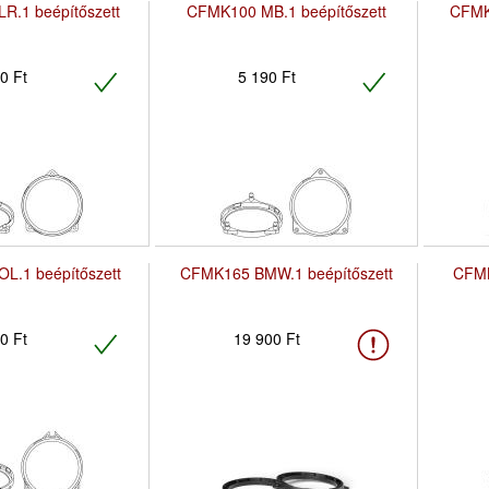
R.1 beépítőszett
CFMK100 MB.1 beépítőszett
CFMK
0 Ft
5 190 Ft
L.1 beépítőszett
CFMK165 BMW.1 beépítőszett
CFMK
0 Ft
19 900 Ft