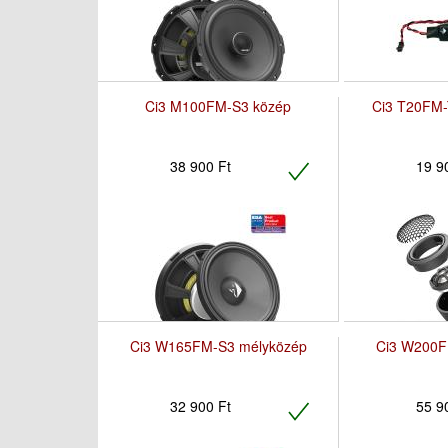
Ci3 M100FM-S3 közép
Ci3 T20FM-
38 900 Ft
19 9
Ci3 W165FM-S3 mélyközép
Ci3 W200F
32 900 Ft
55 9