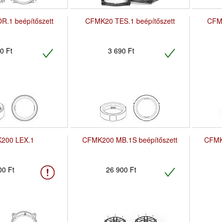
.1 beépítőszett
CFMK20 TES.1 beépítőszett
CFMK
0 Ft
3 690 Ft
200 LEX.1
CFMK200 MB.1S beépítőszett
CFMK
00 Ft
26 900 Ft