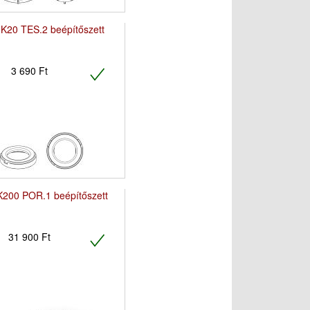
20 TES.2 beépítőszett
3 690 Ft
200 POR.1 beépítőszett
31 900 Ft