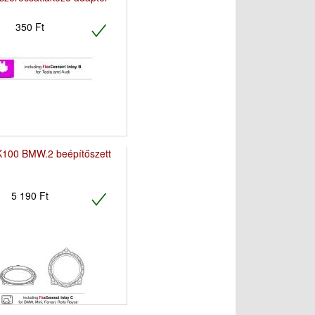
350 Ft
100 BMW.2 beépítőszett
5 190 Ft