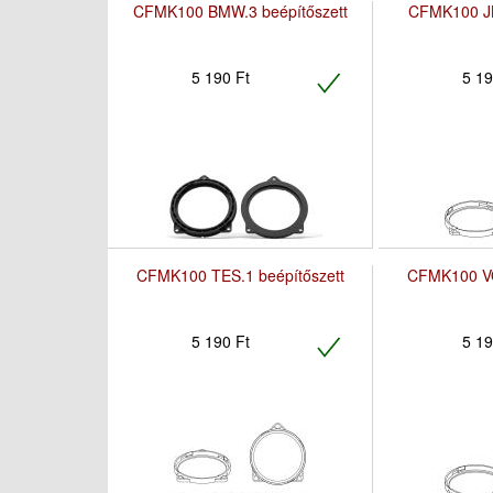
CFMK100 BMW.3 beépítőszett
CFMK100 JL
5 190 Ft
5 19
CFMK100 TES.1 beépítőszett
CFMK100 VO
5 190 Ft
5 19