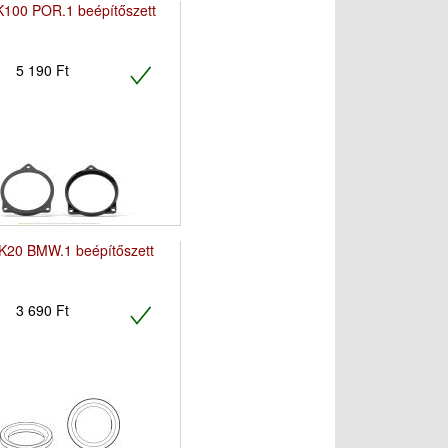
100 POR.1 beépítőszett
5 190 Ft
20 BMW.1 beépítőszett
3 690 Ft