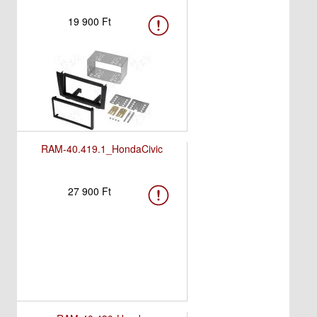
19 900 Ft
RAM-40.419.1_HondaCivic
27 900 Ft