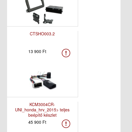
CTSHO003.2
13 900 Ft
KCM3004CR-
UNI_honda_hrv_2015> teljes
beépítő készlet
45 900 Ft