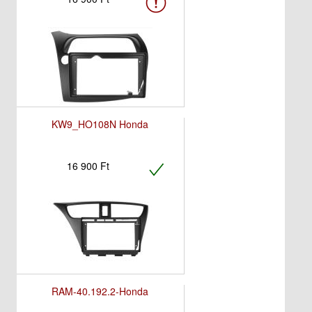
KW9_HO108N Honda
16 900 Ft
RAM-40.192.2-Honda