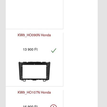
KW9_HO090N Honda
13 900 Ft
KW9_HO107N Honda
16 900 Ft