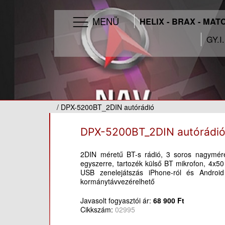
MENÜ
HELIX - BRAX - MAT
GY.I
/ DPX-5200BT_2DIN autórádió
DPX-5200BT_2DIN autórádi
2DIN méretű BT-s rádió, 3 soros nagymére
egyszerre, tartozék külső BT mikrofon, 4x5
USB zenelejátszás iPhone-ról és Androi
kormánytávvezérelhető
Javasolt fogyasztói ár:
68 900 Ft
Cikkszám:
02995