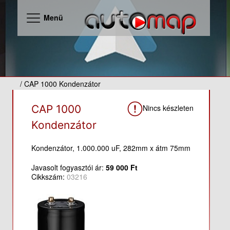
Menü
/ CAP 1000 Kondenzátor
Nincs készleten
CAP 1000
Kondenzátor
Kondenzátor, 1.000.000 uF, 282mm x átm 75mm
Javasolt fogyasztói ár:
59 000 Ft
Cikkszám:
03216