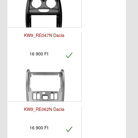
KW9_RE047N Dacia
16 900 Ft
KW9_RE062N Dacia
16 900 Ft